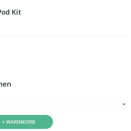
od Kit
nen
+ WARENKORB