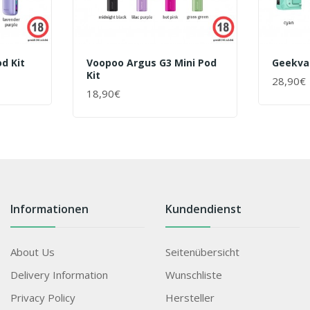
d Kit
Voopoo Argus G3 Mini Pod
Geekva
Kit
28,90€
+ WAR
18,90€
+ WARENKORB
Informationen
Kundendienst
About Us
Seitenübersicht
Delivery Information
Wunschliste
Privacy Policy
Hersteller