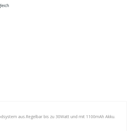
leich
 Podsystem aus.Regelbar bis zu 30Watt und mit 1100mAh Akku.