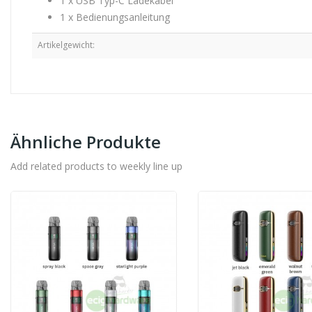
1 x USB Typ-C Ladekabel
1 x Bedienungsanleitung
Artikelgewicht:
Ähnliche Produkte
Add related products to weekly line up