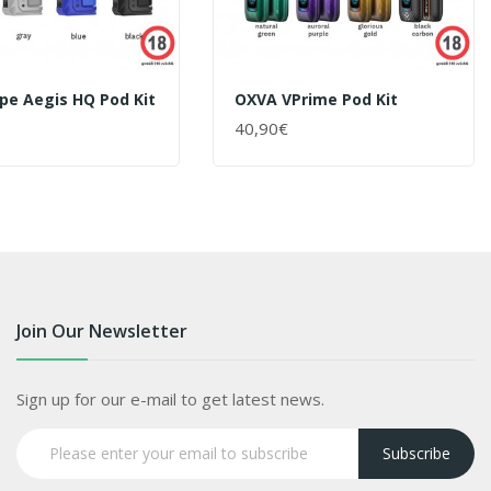
pe Aegis HQ Pod Kit
OXVA VPrime Pod Kit
40,90€
ENKORB
+ WARENKORB
Join Our Newsletter
Sign up for our e-mail to get latest news.
Subscribe