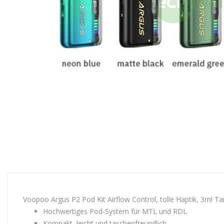
Voopoo Argus P2 Pod Kit Airflow Control, tolle Haptik, 3ml 
Hochwertiges Pod-System für MTL und RDL
Kompakt, leicht und taschenfreundlich