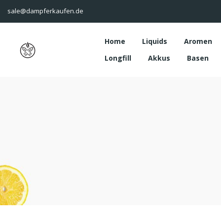
sale@dampferkaufen.de
Home
Liquids
Aromen
Longfill
Akkus
Basen