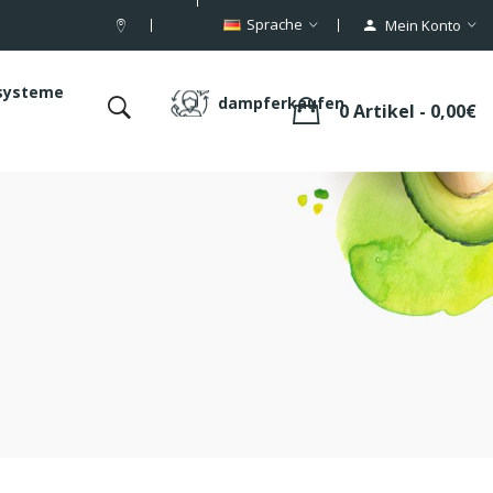
Sprache
Mein Konto
systeme
dampferkaufen
0 Artikel - 0,00€