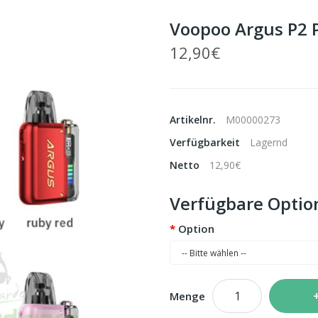
Voopoo Argus P2 P
12,90€
Artikelnr.
M00000273
Verfügbarkeit
Lagernd
Netto
12,90€
Verfügbare Optio
Option
Menge