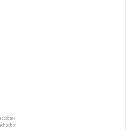
setzbar)
schaltbar