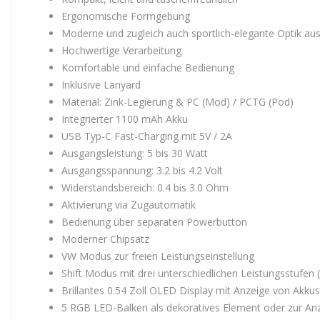
Ergonomische Formgebung
Moderne und zugleich auch sportlich-elegante Optik aus
Hochwertige Verarbeitung
Komfortable und einfache Bedienung
Inklusive Lanyard
Material: Zink-Legierung & PC (Mod) / PCTG (Pod)
Integrierter 1100 mAh Akku
USB Typ-C Fast-Charging mit 5V / 2A
Ausgangsleistung: 5 bis 30 Watt
Ausgangsspannung: 3.2 bis 4.2 Volt
Widerstandsbereich: 0.4 bis 3.0 Ohm
Aktivierung via Zugautomatik
Bedienung über separaten Powerbutton
Moderner Chipsatz
VW Modus zur freien Leistungseinstellung
Shift Modus mit drei unterschiedlichen Leistungsstufen 
Brillantes 0.54 Zoll OLED Display mit Anzeige von Akku
5 RGB LED-Balken als dekoratives Element oder zur Anz