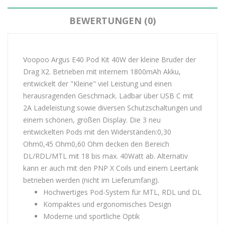
BEWERTUNGEN (0)
Voopoo Argus E40 Pod Kit 40W der kleine Bruder der
Drag X2. Betrieben mit internem 1800mAh Akku,
entwickelt der "Kleine" viel Leistung und einen
herausragenden Geschmack. Ladbar über USB C mit
2A Ladeleistung sowie diversen Schutzschaltungen und
einem schönen, großen Display. Die 3 neu
entwickelten Pods mit den Widerständen:0,30
Ohm0,45 Ohm0,60 Ohm decken den Bereich
DL/RDL/MTL mit 18 bis max. 40Watt ab. Alternativ
kann er auch mit den PNP X Coils und einem Leertank
betrieben werden (nicht im Lieferumfang).
Hochwertiges Pod-System für MTL, RDL und DL
Kompaktes und ergonomisches Design
Moderne und sportliche Optik