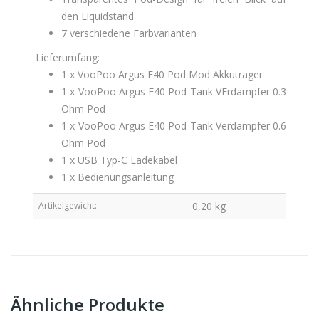
den Liquidstand
7 verschiedene Farbvarianten
Lieferumfang:
1 x VooPoo Argus E40 Pod Mod Akkuträger
1 x VooPoo Argus E40 Pod Tank VErdampfer 0.3
Ohm Pod
1 x VooPoo Argus E40 Pod Tank Verdampfer 0.6
Ohm Pod
1 x USB Typ-C Ladekabel
1 x Bedienungsanleitung
Artikelgewicht:
0,20
kg
Ähnliche Produkte