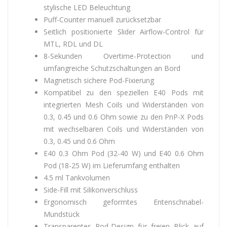
stylische LED Beleuchtung
Puff-Counter manuell zurücksetzbar
Seitlich positionierte Slider Airflow-Control für
MTL, RDL und DL
8-Sekunden Overtime-Protection und
umfangreiche Schutzschaltungen an Bord
Magnetisch sichere Pod-Fixierung
Kompatibel zu den speziellen E40 Pods mit
integrierten Mesh Coils und Widerständen von
0.3, 0.45 und 0.6 Ohm sowie zu den PnP-X Pods
mit wechselbaren Coils und Widerständen von
0.3, 0.45 und 0.6 Ohm
E40 0.3 Ohm Pod (32-40 W) und E40 0.6 Ohm
Pod (18-25 W) im Lieferumfang enthalten
4.5 ml Tankvolumen
Side-Fill mit Silikonverschluss
Ergonomisch geformtes Entenschnabel-
Mundstück
Transparentes Pod-Design für freien Blick auf