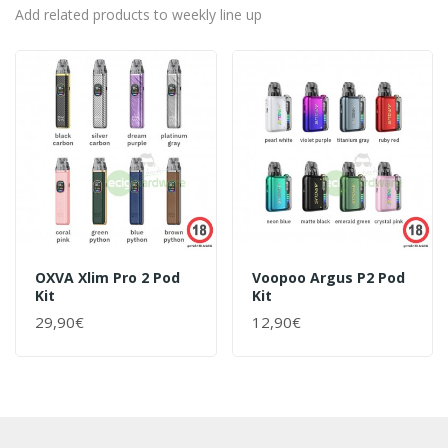
Add related products to weekly line up
OXVA Xlim Pro 2 Pod
Voopoo Argus P2 Pod
Kit
Kit
29,90€
12,90€