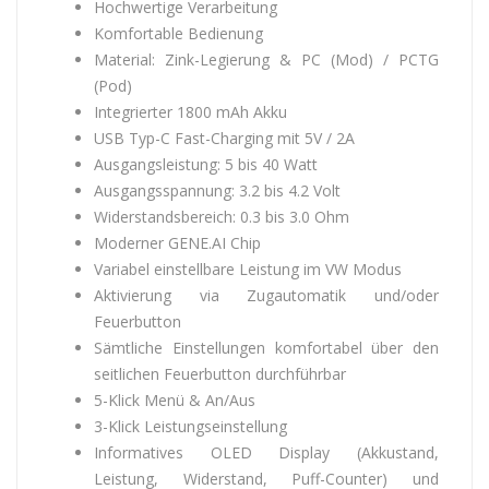
Hochwertige Verarbeitung
Komfortable Bedienung
Material: Zink-Legierung & PC (Mod) / PCTG
(Pod)
Integrierter 1800 mAh Akku
USB Typ-C Fast-Charging mit 5V / 2A
Ausgangsleistung: 5 bis 40 Watt
Ausgangsspannung: 3.2 bis 4.2 Volt
Widerstandsbereich: 0.3 bis 3.0 Ohm
Moderner GENE.AI Chip
Variabel einstellbare Leistung im VW Modus
Aktivierung via Zugautomatik und/oder
Feuerbutton
Sämtliche Einstellungen komfortabel über den
seitlichen Feuerbutton durchführbar
5-Klick Menü & An/Aus
3-Klick Leistungseinstellung
Informatives OLED Display (Akkustand,
Leistung, Widerstand, Puff-Counter) und