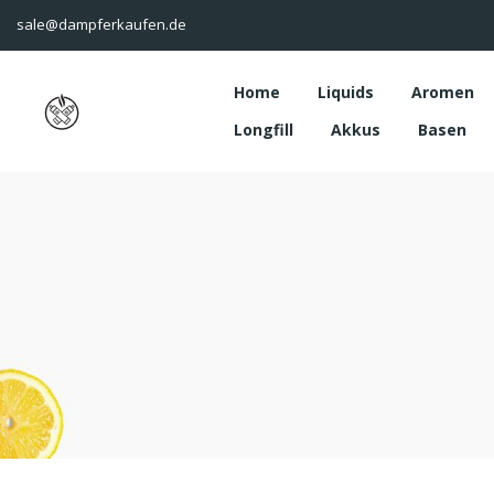
sale@dampferkaufen.de
Home
Liquids
Aromen
Longfill
Akkus
Basen