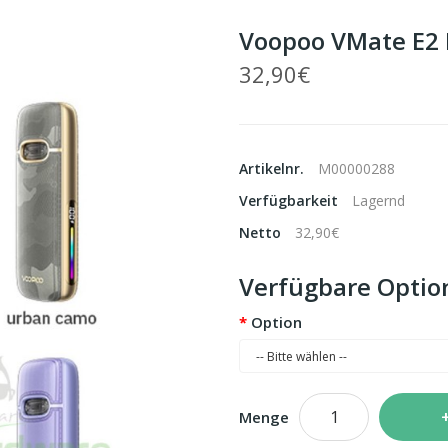
Voopoo VMate E2 
32,90€
Artikelnr.
M00000288
Verfügbarkeit
Lagernd
Netto
32,90€
Verfügbare Optio
Option
Menge