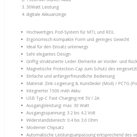
30Watt Leistung
digitale Akkuanzeige
Hochwertiges Pod-System für MTL und RDL
Ergonomisch-kompakte Form und geringes Gewicht
Ideal für den Einsatz unterwegs
Sehr elegantes Design
Griffig strukturierte Leder-Elemente an Vorder- und Rü
Magnetische Protection-Cap zum Schutz des eingesetz
Einfache und anfängerfreundliche Bedienung
Material: Zink-Legierung & Kunstleder (Mod) / PCTG (P
Integrierter 1500 mAh Akku
USB Typ-C Fast-Charging mit 5V / 2A
Ausgangsleistung: max. 30 Watt
Ausgangsspannung: 3.2 bis 4.2 Volt
Widerstandsbereich: 0.4 bis 3.0 Ohm
Moderner Chipsatz
Automatische Leistungsanpassung entsprechend des v