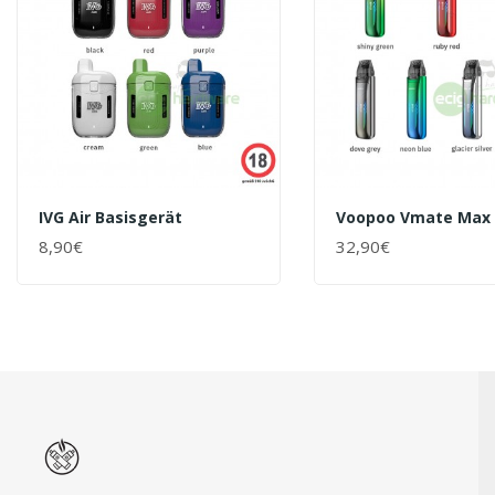
IVG Air Basisgerät
Voopoo Vmate Max 
8,90€
32,90€
+ WARENKORB
+ WARENKORB