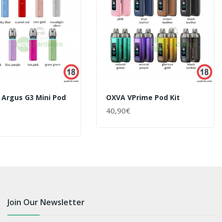
 Argus G3 Mini Pod
OXVA VPrime Pod Kit
40,90€
+ WARENKORB
ENKORB
Join Our Newsletter