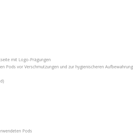
ckseite mit Logo-Prägungen
ten Pods vor Verschmutzungen und zur hygienischeren Aufbewahrung
od)
erwendeten Pods