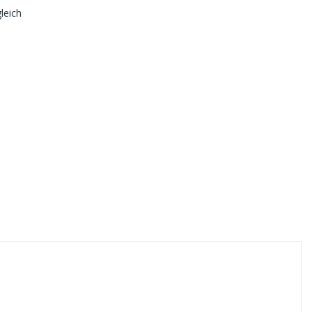
leich