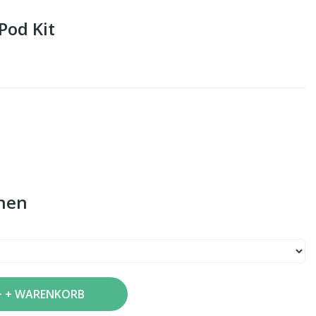
Pod Kit
nen
+ WARENKORB