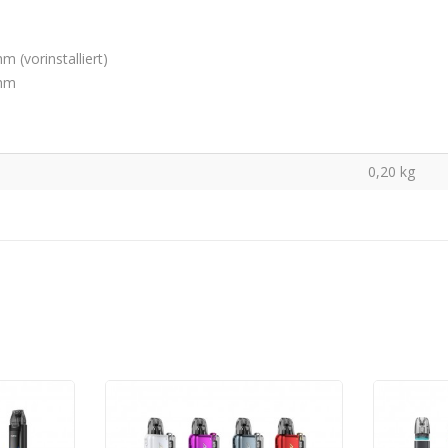
 (vorinstalliert)
Ohm
0,20
kg