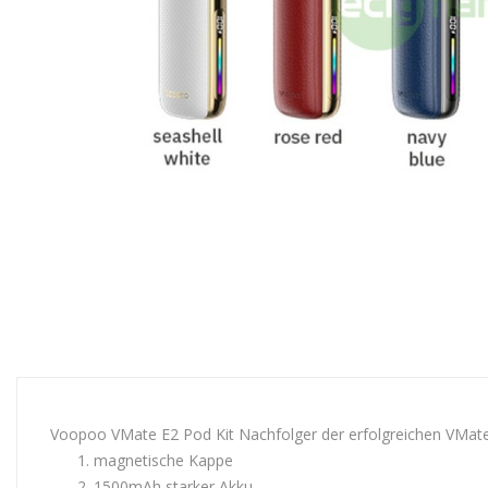
Voopoo VMate E2 Pod Kit Nachfolger der erfolgreichen VMat
magnetische Kappe
1500mAh starker Akku