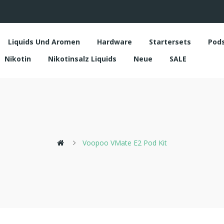
Liquids Und Aromen
Hardware
Startersets
Pod
Nikotin
Nikotinsalz Liquids
Neue
SALE
Voopoo VMate E2 Pod Kit