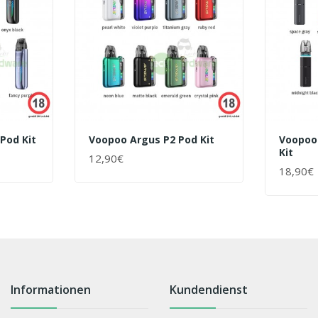
Pod Kit
Voopoo Argus P2 Pod Kit
Voopoo
Kit
12,90€
+ WARENKORB
18,90€
+ WAR
Informationen
Kundendienst