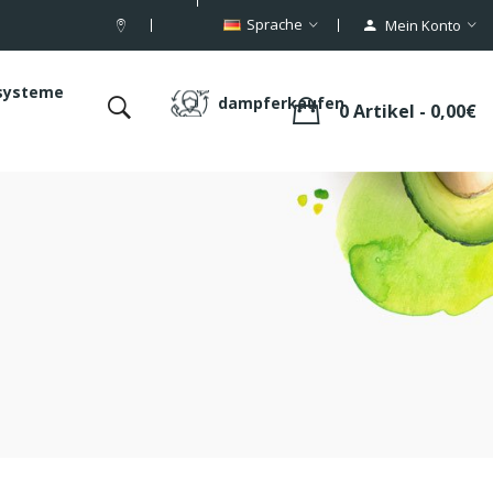
Sprache
Mein Konto
systeme
dampferkaufen
0 Artikel - 0,00€