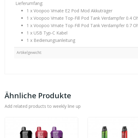
Lieferumfang:
1 x Voopoo Vmate E2 Pod Mod Akkuträger
1 x Voopoo Vmate Top-Fill Pod Tank Verdampfer 0.4 Ohm
1 x Voopoo Vmate Top-Fill Pod Tank Verdampfer 0.7 
1 x USB Typ-C Kabel
1 x Bedienungsanleitung
Artikelgewicht:
Ähnliche Produkte
Add related products to weekly line up