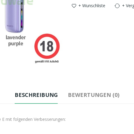
+ Wunschliste
+ Verg
BESCHREIBUNG
BEWERTUNGEN (0)
e E mit folgenden Verbesserungen: