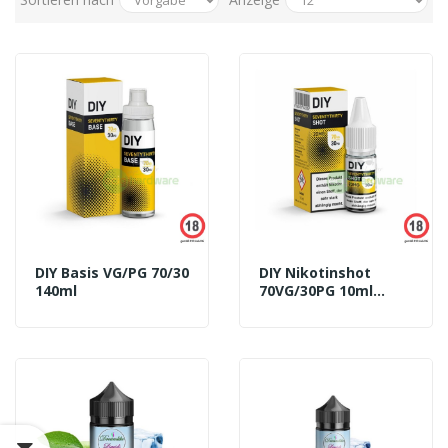
DIY Basis VG/PG 70/30
DIY Nikotinshot
140ml
70VG/30PG 10ml
20mg