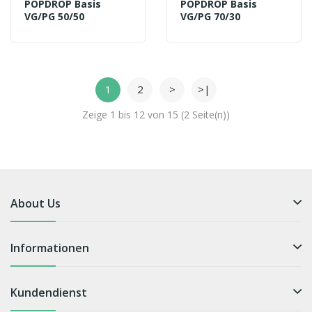
POPDROP Basis
POPDROP Basis
VG/PG 50/50
VG/PG 70/30
1
2
>
>|
Zeige 1 bis 12 von 15 (2 Seite(n))
About Us
Informationen
Kundendienst