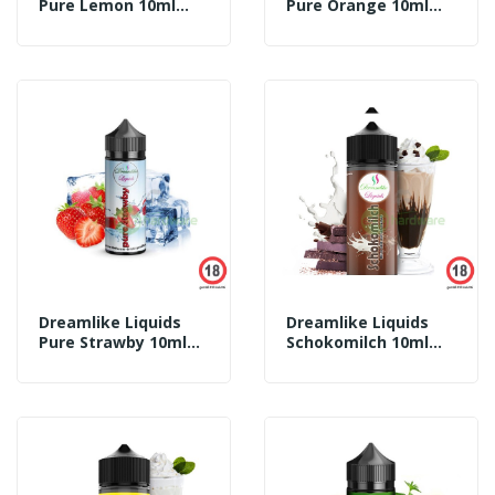
Pure Lemon 10ml
Pure Orange 10ml
Aroma
Aroma
Dreamlike Liquids
Dreamlike Liquids
Pure Strawby 10ml
Schokomilch 10ml
Aroma
Aroma