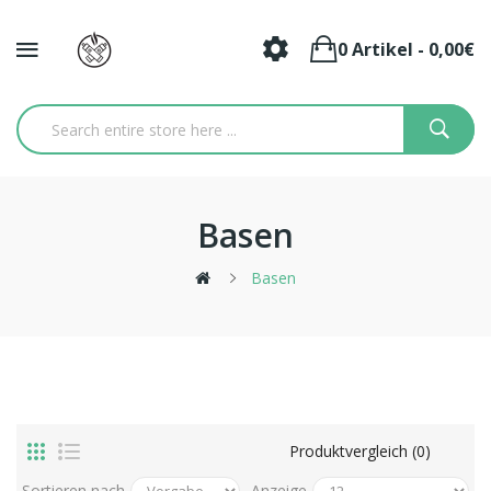
0 Artikel - 0,00€
Basen
Basen
Produktvergleich (0)
Sortieren nach
Anzeige