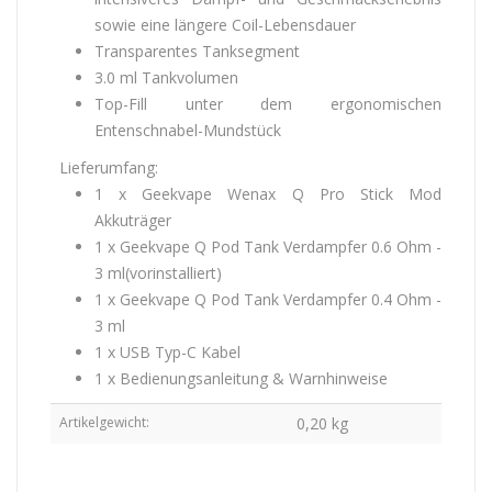
sowie eine längere Coil-Lebensdauer
Transparentes Tanksegment
3.0 ml Tankvolumen
Top-Fill unter dem ergonomischen
Entenschnabel-Mundstück
Lieferumfang:
1 x Geekvape Wenax Q Pro Stick Mod
Akkuträger
1 x Geekvape Q Pod Tank Verdampfer 0.6 Ohm -
3 ml(vorinstalliert)
1 x Geekvape Q Pod Tank Verdampfer 0.4 Ohm -
3 ml
1 x USB Typ-C Kabel
1 x Bedienungsanleitung & Warnhinweise
Artikelgewicht:
0,20
kg