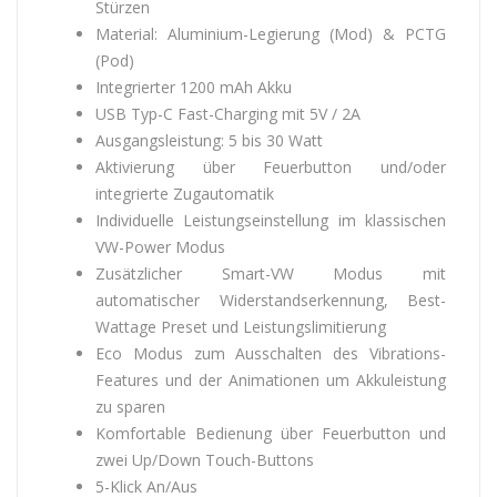
Stürzen
Material: Aluminium-Legierung (Mod) & PCTG
(Pod)
Integrierter 1200 mAh Akku
USB Typ-C Fast-Charging mit 5V / 2A
Ausgangsleistung: 5 bis 30 Watt
Aktivierung über Feuerbutton und/oder
integrierte Zugautomatik
Individuelle Leistungseinstellung im klassischen
VW-Power Modus
Zusätzlicher Smart-VW Modus mit
automatischer Widerstandserkennung, Best-
Wattage Preset und Leistungslimitierung
Eco Modus zum Ausschalten des Vibrations-
Features und der Animationen um Akkuleistung
zu sparen
Komfortable Bedienung über Feuerbutton und
zwei Up/Down Touch-Buttons
5-Klick An/Aus