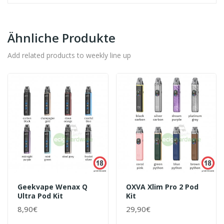
Ähnliche Produkte
Add related products to weekly line up
Geekvape Wenax Q
OXVA Xlim Pro 2 Pod
Ultra Pod Kit
Kit
8,90€
29,90€