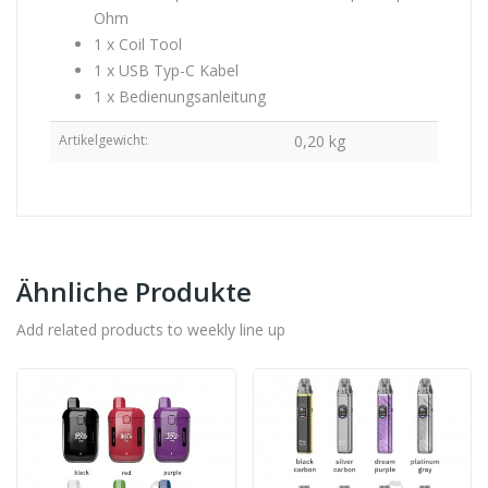
Ohm
1 x Coil Tool
1 x USB Typ-C Kabel
1 x Bedienungsanleitung
Artikelgewicht:
0,20
kg
Ähnliche Produkte
Add related products to weekly line up