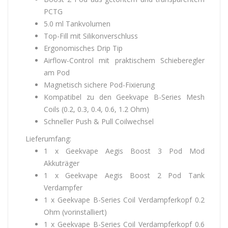
PCTG
5.0 ml Tankvolumen
Top-Fill mit Silikonverschluss
Ergonomisches Drip Tip
Airflow-Control mit praktischem Schieberegler
am Pod
Magnetisch sichere Pod-Fixierung
Kompatibel zu den Geekvape B-Series Mesh
Coils (0.2, 0.3, 0.4, 0.6, 1.2 Ohm)
Schneller Push & Pull Coilwechsel
Lieferumfang:
1 x Geekvape Aegis Boost 3 Pod Mod
Akkuträger
1 x Geekvape Aegis Boost 2 Pod Tank
Verdampfer
1 x Geekvape B-Series Coil Verdampferkopf 0.2
Ohm (vorinstalliert)
1 x Geekvape B-Series Coil Verdampferkopf 0.6