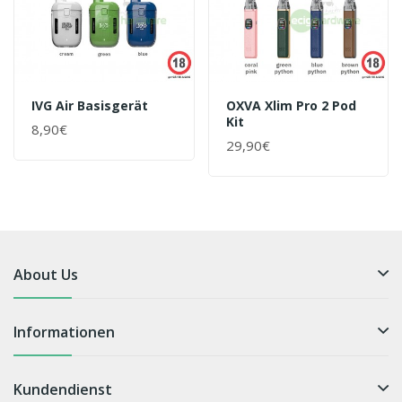
IVG Air Basisgerät
OXVA Xlim Pro 2 Pod
Kit
8,90€
29,90€
About Us
Informationen
Kundendienst