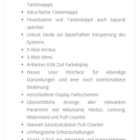
Tastenwippe
Extra flache Tastenwippe
Feuerbutton und Tastenwippe auch separat
sperrbar
Unlock Mode zur dauerhaften Entsperrung des
Systems
5-Klick An/Aus
3-Klick Menü
Brillantes 0.96 Zoll Farbdisplay
Neues User Interface für lebendige
Darstellungen und eine noch komfortablere
Bedienung
Verschiedene Display Farbschemen
Übersichtliche Anzeige aller relevanten
Parameter wie Akkustand, Modus, Leistung,
Widerstand und Puff-Counter
Manuell zurücksetzbarer Puff-Counter
Umfangreiche Schutzschaltungen
Boost 2 Pod aus getöntem und transparentem