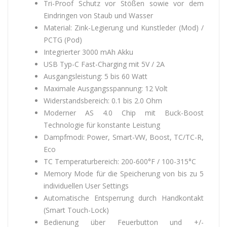
Tri-Proof Schutz vor Stößen sowie vor dem
Eindringen von Staub und Wasser
Material: Zink-Legierung und Kunstleder (Mod) /
PCTG (Pod)
Integrierter 3000 mAh Akku
USB Typ-C Fast-Charging mit 5V / 2A
Ausgangsleistung: 5 bis 60 Watt
Maximale Ausgangsspannung: 12 Volt
Widerstandsbereich: 0.1 bis 2.0 Ohm
Moderner AS 4.0 Chip mit Buck-Boost
Technologie für konstante Leistung
Dampfmodi: Power, Smart-VW, Boost, TC/TC-R,
Eco
TC Temperaturbereich: 200-600°F / 100-315°C
Memory Mode für die Speicherung von bis zu 5
individuellen User Settings
Automatische Entsperrung durch Handkontakt
(Smart Touch-Lock)
Bedienung über Feuerbutton und +/-