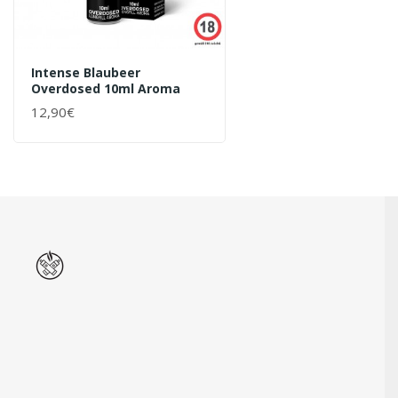
Intense Blaubeer
Overdosed 10ml Aroma
12,90€
+ WARENKORB