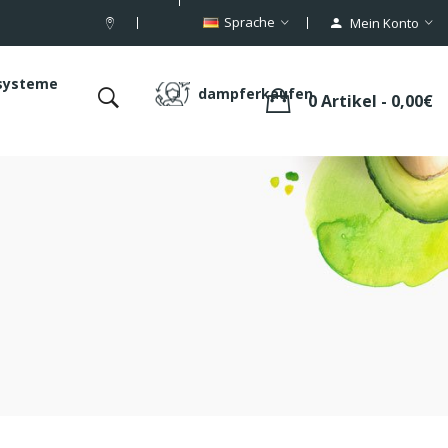
Sprache
Mein Konto
systeme
dampferkaufen
0 Artikel - 0,00€