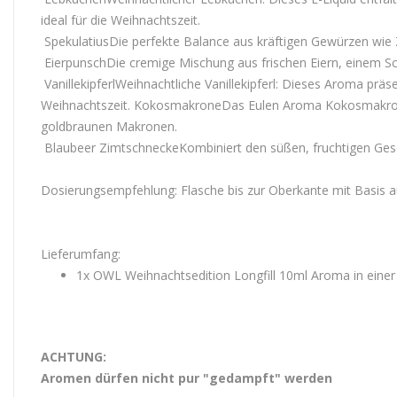
ideal für die Weihnachtszeit.
SpekulatiusDie perfekte Balance aus kräftigen Gewürzen wi
EierpunschDie cremige Mischung aus frischen Eiern, einem Sc
VanillekipferlWeihnachtliche Vanillekipferl: Dieses Aroma präse
Weihnachtszeit. KokosmakroneDas Eulen Aroma Kokosmakrone v
goldbraunen Makronen.
Blaubeer ZimtschneckeKombiniert den süßen, fruchtigen Ges
Dosierungsempfehlung: Flasche bis zur Oberkante mit Basis auff
Lieferumfang:
1x OWL Weihnachtsedition Longfill 10ml Aroma in einer
ACHTUNG:
Aromen dürfen nicht pur "gedampft" werden