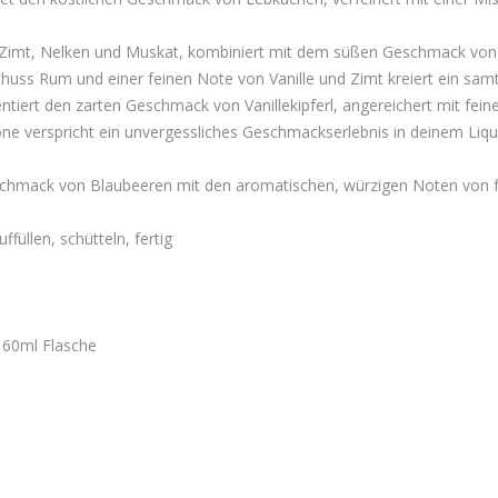
e Zimt, Nelken und Muskat, kombiniert mit dem süßen Geschmack vo
huss Rum und einer feinen Note von Vanille und Zimt kreiert ein sam
ntiert den zarten Geschmack von Vanillekipferl, angereichert mit feiner
erspricht ein unvergessliches Geschmackserlebnis in deinem Liquid.
chmack von Blaubeeren mit den aromatischen, würzigen Noten von 
üllen, schütteln, fertig
 60ml Flasche