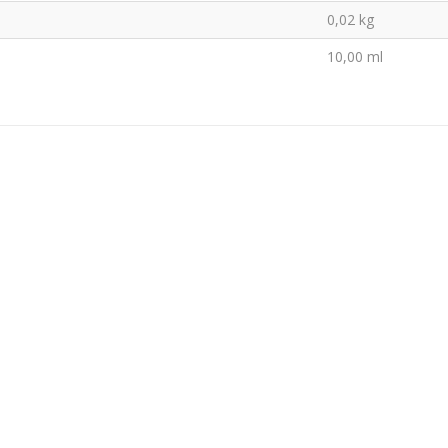
0,02
kg
10,00 ml