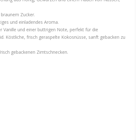
n braunem Zucker.
tiges und einladendes Aroma.
 Vanille und einer buttrigen Note, perfekt für die
 Köstliche, frisch geraspelte Kokosnüsse, sanft gebacken zu
frisch gebackenen Zimtschnecken.