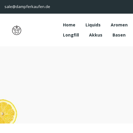
sale@dampferkaufen.de
Home
Liquids
Aromen
Longfill
Akkus
Basen