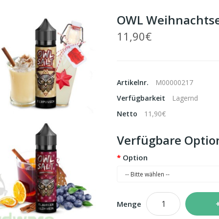
OWL Weihnachtsed
11,90€
Artikelnr.
M00000217
Verfügbarkeit
Lagernd
Netto
11,90€
Verfügbare Optio
Option
Menge