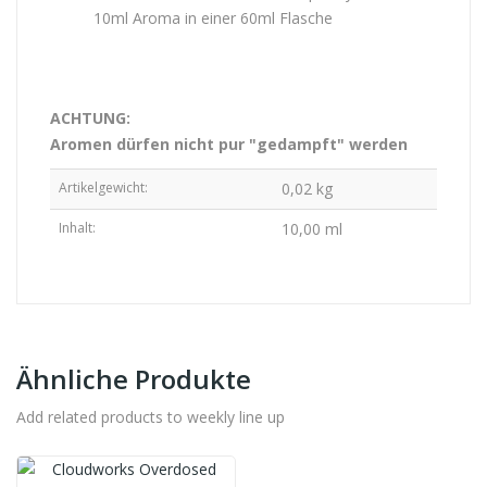
10ml Aroma in einer 60ml Flasche
ACHTUNG:
Aromen dürfen nicht pur "gedampft" werden
Artikelgewicht:
0,02
kg
Inhalt:
10,00 ml
Ähnliche Produkte
Add related products to weekly line up