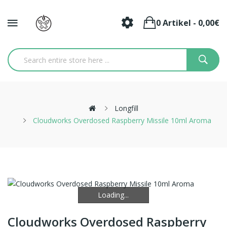
0 Artikel - 0,00€
Longfill
Cloudworks Overdosed Raspberry Missile 10ml Aroma
Loading...
Loading...
Cloudworks Overdosed Raspberry