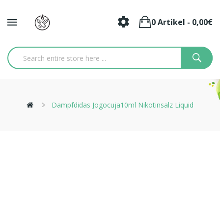
0 Artikel - 0,00€
Dampfdidas Jogocuja10ml Nikotinsalz Liquid