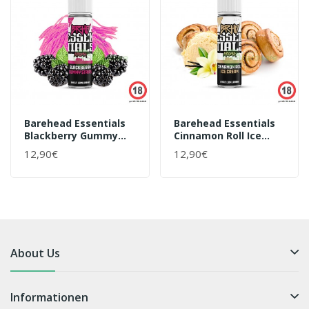
Barehead Essentials
Barehead Essentials
Blackberry Gummy
Cinnamon Roll Ice
Strips 10ml Aroma
Cream 10ml Aroma
12,90€
12,90€
About Us
Informationen