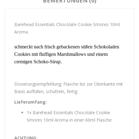
BEWERTUNGEN (0)
Barehead Essentials Chocolate Cookie Smores 10ml
Aroma
schmeckt nach frisch gebackenen süßen Schokoladen
Cookies mit fluffigen Marshmallows und einem
cremigen Schoko-Sirup.
Dosierungsempfehlung: Flasche bis zur Oberkante mit
Basis auffüllen, schütteln, fertig
Lieferumfang:
1x Barehead Essentials Chocolate Cookie
Smores 10ml Aroma in einer 60ml Flasche
ACHTUNG: