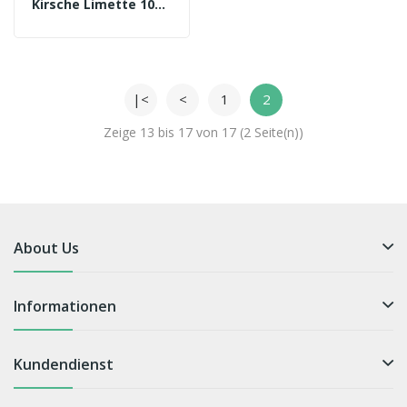
Kirsche Limette 10ml
Aroma
|<
<
1
2
Zeige 13 bis 17 von 17 (2 Seite(n))
About Us
Informationen
Kundendienst