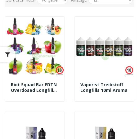
Riot Squad Bar EDTN
Vaporist Treibstoff
Overdosed Longfill
Longfills 10ml Aroma
5ml Aroma