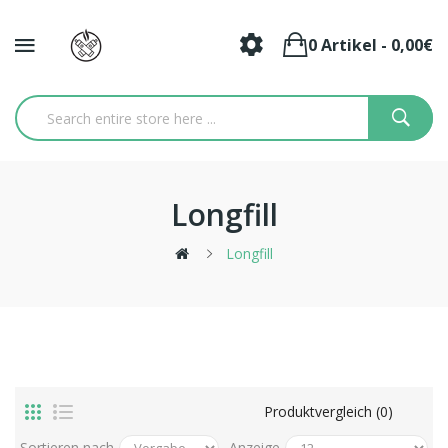
0 Artikel - 0,00€
Longfill
Longfill
Produktvergleich (0)
Sortieren nach
Anzeige