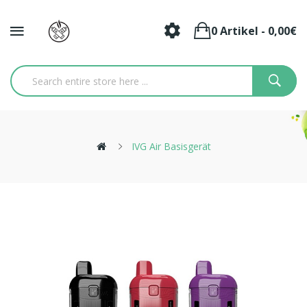
0 Artikel - 0,00€
IVG Air Basisgerät