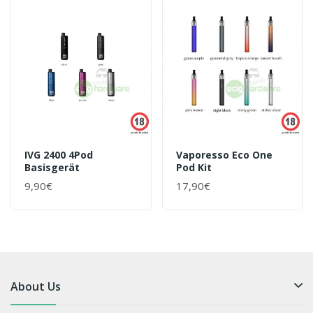
IVG 2400 4Pod
Vaporesso Eco One
Basisgerät
Pod Kit
9,90€
17,90€
About Us