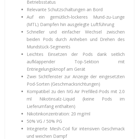
Betriebsstatus
Relevante Schutzschaltungen an Bord
Auf ein gemütlich-lockeres Mund-zu-Lunge
(MTL) Dampfen hin ausgelegte Luftführung
Schneller und einfacher Wechsel zwischen
beiden Pods durch Anheben und Drehen des
Mundstück-Segments
Leichtes Einsetzen der Pods dank seitlich
aufklappender Top-Sektion mit
Entriegelungsknopf am Gerät
Zwei Sichtfenster zur Anzeige der eingesetzten
Pod-Sorten (Geschmacksrichtungen)
Kompatibel zu den IVG Air Prefilled-Pods mit 2.0
ml Nikotinsalz-Liquid (keine Pods im
Lieferumfang enthalten)
Nikotinkonzentration: 20 mg/ml
50% VG / 50% PG
Integrierte Mesh-Coil für intensiven Geschmack
und weichen Dampf